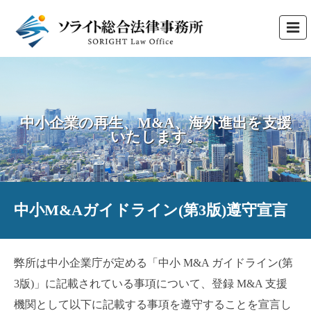
中小企業の再生、M&A、海外進出を支援
いたします。
中小M&Aガイドライン(第3版)遵守宣言
弊所は中小企業庁が定める「中小 M&A ガイドライン(第
3版)」に記載されている事項について、登録 M&A 支援
機関として以下に記載する事項を遵守することを宣言し