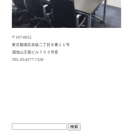
〒107-0052
東京都港区赤坂二丁目８番１１号
溜池山王葵ビル７０３号室
TEL:03-6277-7328
検