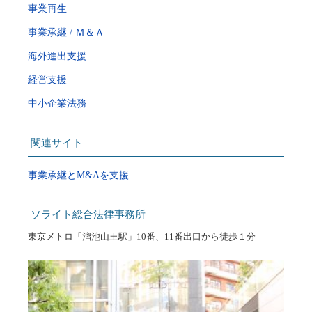
事業再生
事業承継 / Ｍ＆Ａ
海外進出支援
経営支援
中小企業法務
関連サイト
事業承継とM&Aを支援
ソライト総合法律事務所
東京メトロ「溜池山王駅」10番、11番出口から徒歩１分