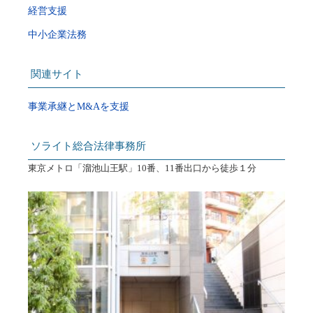
経営支援
中小企業法務
関連サイト
事業承継とM&Aを支援
ソライト総合法律事務所
東京メトロ「溜池山王駅」10番、11番出口から徒歩１分