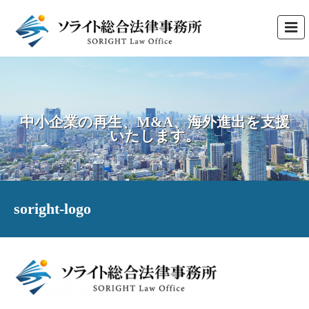
中小企業の再生、M&A、海外進出を支援
いたします。
soright-logo