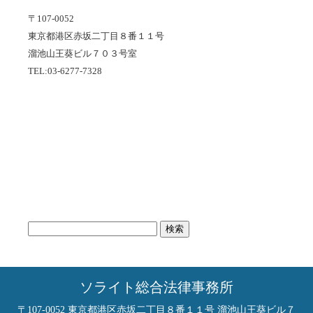
〒107-0052
東京都港区赤坂二丁目８番１１号
溜池山王葵ビル７０３号室
TEL:03-6277-7328
検
索:
ソライト総合法律事務所
〒107-0052 東京都港区赤坂二丁目８番１１号 溜池山王葵ビル７